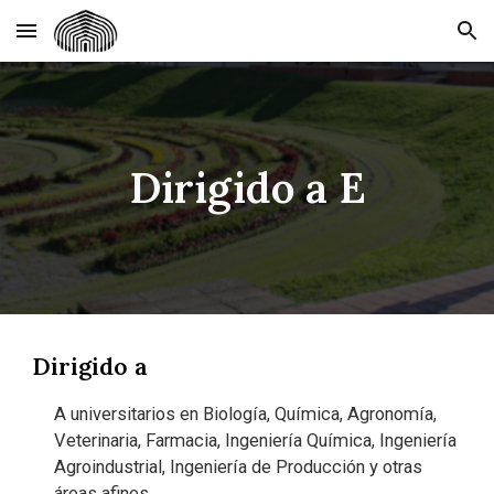
Skip to main content
Skip to navigation
Dirigido a E
Dirigido a
A universitarios en Biología, Química, Agronomía,
Veterinaria, Farmacia, Ingeniería Química, Ingeniería
Agroindustrial, Ingeniería de Producción y otras
áreas afines.