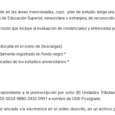
ente en las áreas mencionadas, cuyo plan de estudio tenga una
ón de Educación Superior, venezolana o extranjera, de reconocido 
misión que incluye la evaluación de credenciales y entrevistas 
 (Ubicada en el icono de Descargas)
bidamente registrado en fondo negro.*
ficadas de los estudios universitarios.*
pondiente a la preinscripción por ocho (8) Unidades Tributari
 0105-0024-9880-2432-0991 a nombre de USB-Postgrado.
enviada vía electrónica en el orden descrito, en un archivo p