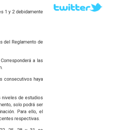
es 1 y 2 debidamente
los del Reglamento de
 Corresponderá a las
n.
res consecutivos haya
s niveles de estudios
mento, solo podrá ser
ación. Para ello, el
centes respectivas.