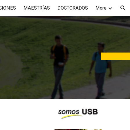
CIONES
MAESTRÍAS
DOCTORADOS
More
ion