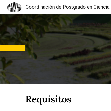
Coordi
Sk
Requisitos