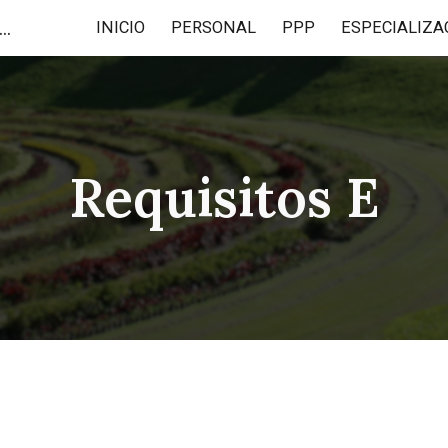
nación de Postgrado en Ciencia de los Alimentos y Nutrición
INICIO
PERSONAL
PPP
ESPECIALIZA
ip to main content
Skip to navigat
Requisitos E