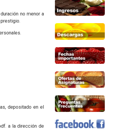
 duración no menor a
prestigio.
personales.
as, depositado en el
df. a la dirección de