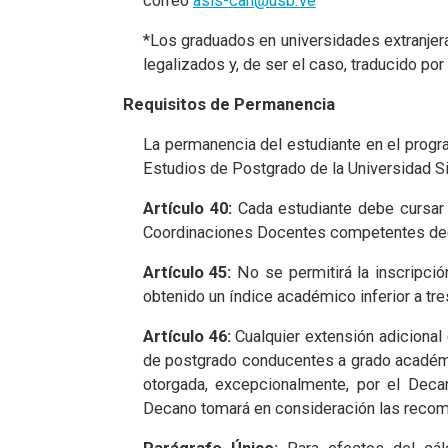
correo
asis-can@usb.ve
*Los graduados en universidades extranje
legalizados y, de ser el caso, traducido por 
Requisitos de Permanencia
La permanencia del estudiante en el progr
Estudios de Postgrado de la Universidad Si
Artículo 40:
Cada estudiante debe cursar 
Coordinaciones Docentes competentes decid
Artículo 45:
No se permitirá la inscripció
obtenido un índice académico inferior a tr
Artículo 46:
Cualquier extensión adicional
de postgrado conducentes a grado académic
otorgada, excepcionalmente, por el Deca
Decano tomará en consideración las recom