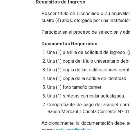
Requisitos de Ingreso
Poseer título de Licenciado o su equival
cuatro (4) años, otorgado por una Instituci
Participar en el proceso de selección y ad
Documentos Requeridos
Una (1) planilla de solicitud de ingreso.
Una (1) copia del título universitario de
Una (1) copia de las calificaciones certi
Una (1) copia de la cédula de identidad.
Una (1) foto tamaño carnet.
Una (1) síntesis curricular actualizada.
Comprobante de pago del arancel corres
Banco Mercantil, Cuenta Corriente Nº
Adicionalmente, la documentación debe ser 