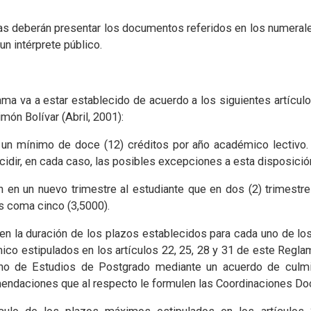
ras deberán presentar los documentos referidos en los numeral
un intérprete público.
ama va a estar establecido de acuerdo a los siguientes artícu
món Bolívar (Abril, 2001):
un mínimo de doce (12) créditos por año académico lectivo.
ir, en cada caso, las posibles excepciones a esta disposició
n en un nuevo trimestre al estudiante que en dos (2) trimest
es coma cinco (3,5000).
 en la duración de los plazos establecidos para cada uno de lo
o estipulados en los artículos 22, 25, 28 y 31 de este Regla
no de Estudios de Postgrado mediante un acuerdo de culmin
endaciones que al respecto le formulen las Coordinaciones Do