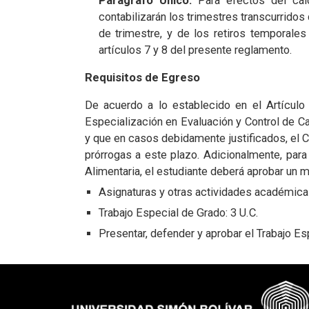
Parágrafo Único:
Para efectos del cál
contabilizarán los trimestres transcurrido
de trimestre, y de los retiros temporale
artículos 7 y 8 del presente reglamento.
Requisitos de Egreso
De acuerdo a lo establecido en el Artículo
Especialización en Evaluación y Control de C
y que en casos debidamente justificados, el 
prórrogas a este plazo. Adicionalmente, para 
Alimentaria, el estudiante deberá aprobar un m
Asignaturas y otras actividades académicas
Trabajo Especial de Grado: 3 U.C.
Presentar, defender y aprobar el Trabajo E