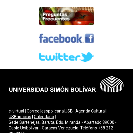
e-virtual
|
Correo
|
esopo
|
canalUSB
|
Agenda Cultural
|
USBnoticias
|
Calendario
|
Sede Sartenejas, Baruta, Edo. Miranda - Apartado 89000 -
Cable Unibolivar - Caracas Venezuela. Teléfono +58 212